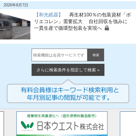
2026年8月7日
【和光紙器】
再生材100％の包装資材「ポ
リエコレン」需要拡大 自社回収を強みに
一貫生産で循環型包装を実現へ
検索
さらに検索条件を指定して検索 »