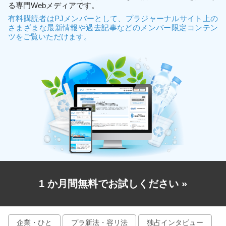
る専門Webメディアです。
有料購読者はPJメンバーとして、プラジャーナルサイト上の
さまざまな最新情報や過去記事などのメンバー限定コンテン
ツをご覧いただけます。
1 か月間無料でお試しください
»
企業・ひと
プラ新法・容リ法
独占インタビュー