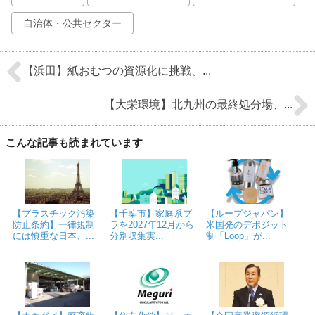
自治体・公共セクター
【浜田】紙おむつの資源化に挑戦、...
【大栄環境】北九州の最終処分場、...
こんな記事も読まれています
【プラスチック汚染
【千葉市】家庭系プ
【ループジャパン】
防止条約】一律規制
ラを2027年12月から
米国発のデポジット
には慎重な日本、...
分別収集実...
制「Loop」が...