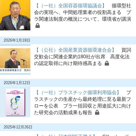
【（一社）全国容器循環協議会】
循環型社
会の実現へ、中間処理業者の役割高まる プ
ラ関連法制度の概況について、環境省が講演
2026年1月19日
【（公社）全国産業資源循環連合会】
賀詞
交歓会に関連企業約180社が出席 高度化法
の認定取得に向け期待感高まる
2026年1月12日
【（一社）プラスチック循環利用協会】
プ
ラスチックの生産から最終処理に至る最新フ
ローを公表 プラ一括回収と用途拡大に向け
た研究会の活動成果も報告
2025年12月26日