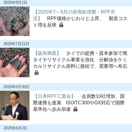
2025年9月1日
【2025年7～9月の産廃処理費・RPF市
況】
RPF価格がじわりと上昇、 製造コス
ト増を反映
2025年7月21日
【阪和興業】
タイでの提携・資本参加で廃
タイヤリサイクル事業を強化 分解油をケミ
カルリサイクル原料に接続で、需要増へ布石
2025年6月30日
【日本RPF工業会】
会員数10社増加、国
際連携も進展 ISO/TC300やGX対応で国際
基準化へ歩み加速
2025年6月2日