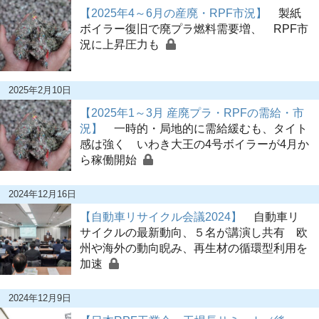
【2025年4～6月の産廃・RPF市況】
製紙
ボイラー復旧で廃プラ燃料需要増、 RPF市
況に上昇圧力も
2025年2月10日
【2025年1～3月 産廃プラ・RPFの需給・市
況】
一時的・局地的に需給緩むも、タイト
感は強く いわき大王の4号ボイラーが4月か
ら稼働開始
2024年12月16日
【自動車リサイクル会議2024】
自動車リ
サイクルの最新動向、５名が講演し共有 欧
州や海外の動向睨み、再生材の循環型利用を
加速
2024年12月9日