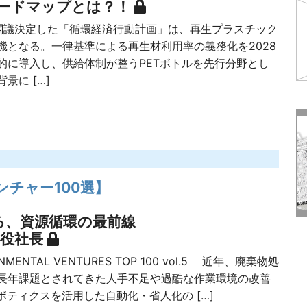
ードマップとは？！
議決定した「循環経済行動計画」は、再生プラスチック
機となる。一律基準による再生材利用率の義務化を2028
的に導入し、供給体制が整うPETボトルを先行分野とし
景に […]
ンチャー100選】
、資源循環の最前線
締役社長
RONMENTAL VENTURES TOP 100 vol.5 近年、廃棄物処
長年課題とされてきた人手不足や過酷な作業環境の改善
ボティクスを活用した自動化・省人化の […]