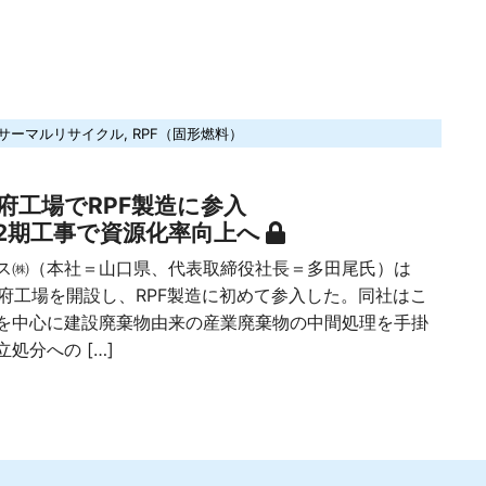
サーマルリサイクル
,
RPF（固形燃料）
府工場でRPF製造に参入
2期工事で資源化率向上へ
㈱（本社＝山口県、代表取締役社長＝多田尾氏）は
防府工場を開設し、RPF製造に初めて参入した。同社はこ
を中心に建設廃棄物由来の産業廃棄物の中間処理を手掛
処分への […]