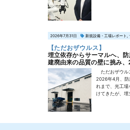
2026年7月31日
新規設備・工場レポート
,
【ただおザウルス】
埋立依存からサーマルへ、防
建廃由来の品質の壁に挑み、
ただおザウルス
2026年4月、
れまで、光工場
けてきたが、埋立