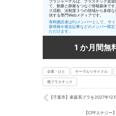
プラジャーナルは、プラスチック資源
て、動脈と静脈をつなぐ情報媒体です
ス活動、法制度３つの領域から多様な
供する専門Webメディアです。
有料購読者はPJメンバーとして、サ
新情報や過去記事などのメンバー限定
ただけます。
1 か月間
企業・ひと
サーマルリサイクル
廃プラスチック
【千葉市】家庭系プラを2027年12
【CPFエナジー