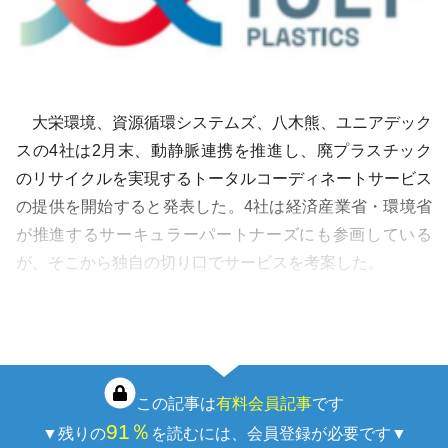
大栄環境、資源循環システムズ、八木熊、ユニアデック
スの4社は2月末、動静脈連携を推進し、廃プラスチック
のリサイクルを実現するトータルコーディネートサービス
の提供を開始すると発表した。4社は経済産業省・環境省
が推進するサーキュラーパートナーズにも参画している
が、そこから独自の切り口でサービスを考案した。
サービスの核となるのは動静脈の各社の強みを生かす事
業スキームである。大栄環境の強みは廃…
この記事は
有料会員記事
です
91％
▼残りの
を読むには、会員登録が必要です▼