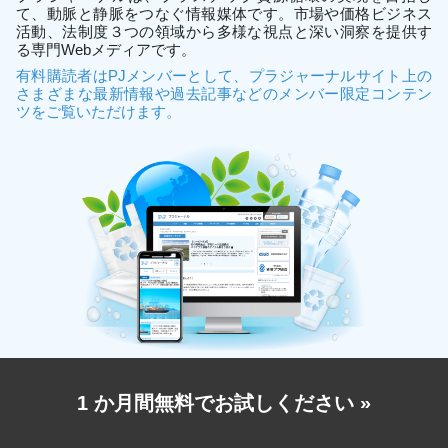
て、動脈と静脈をつなぐ情報媒体です。市場や価格ビジネス
活動、法制度３つの領域から多様な視点と深い洞察を提供す
る専門Webメディアです。
有料購読者はPJメンバーとして、プラジャーナルサイト上の
さまざまな最新情報や過去記事などのメンバー限定コンテン
ツをご覧いただけます。
1 か月間無料でお試しください
»