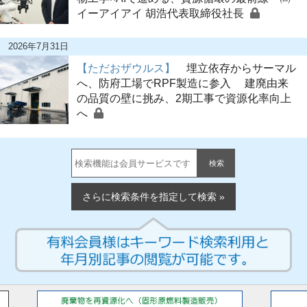
イーアイアイ 胡浩代表取締役社長
2026年7月31日
【ただおザウルス】
埋立依存からサーマル
へ、防府工場でRPF製造に参入 建廃由来
の品質の壁に挑み、2期工事で資源化率向上
へ
検索
さらに検索条件を指定して検索 »