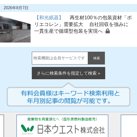
2026年8月7日
【和光紙器】
再生材100％の包装資材「ポ
リエコレン」需要拡大 自社回収を強みに
一貫生産で循環型包装を実現へ
検索
さらに検索条件を指定して検索 »