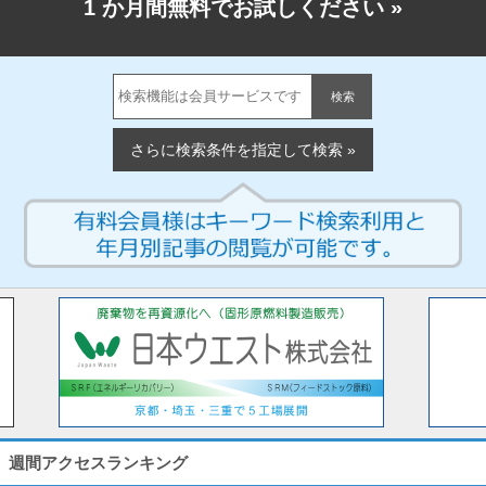
1 か月間無料でお試しください
»
検索
さらに検索条件を指定して検索 »
週間アクセスランキング