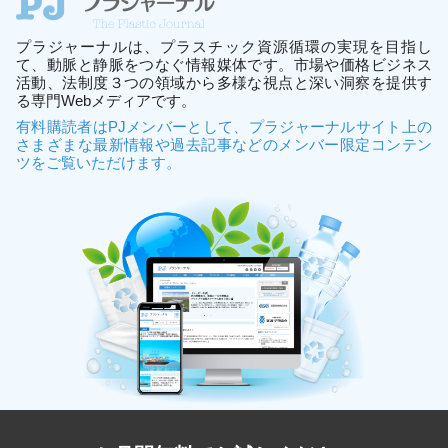
プラジャーナルは、プラスチック資源循環の実現を目指し
て、動脈と静脈をつなぐ情報媒体です。市場や価格ビジネス
活動、法制度３つの領域から多様な視点と深い洞察を提供す
る専門Webメディアです。
有料購読者はPJメンバーとして、プラジャーナルサイト上の
さまざまな最新情報や過去記事などのメンバー限定コンテン
ツをご覧いただけます。