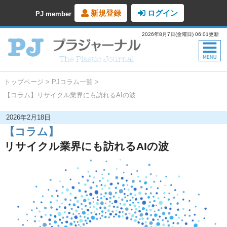
新規登録
ログイン
PJ member
2026年8月7日(金曜日) 06:01更新
トップページ
PJコラム一覧
【コラム】リサイクル業界にも訪れるAIの波
2026年2月18日
【コラム】
リサイクル業界にも訪れるAIの波