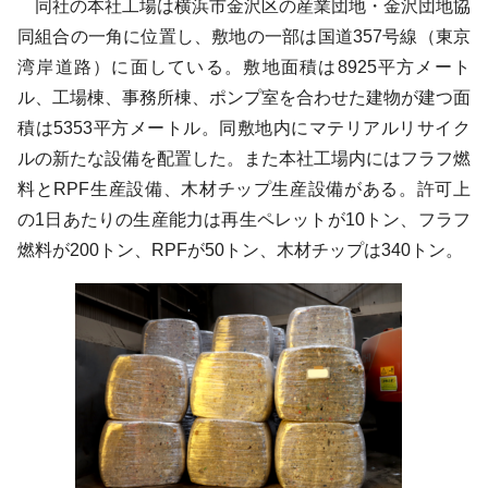
同社の本社工場は横浜市金沢区の産業団地・金沢団地協
同組合の一角に位置し、敷地の一部は国道357号線（東京
湾岸道路）に面している。敷地面積は8925平方メート
ル、工場棟、事務所棟、ポンプ室を合わせた建物が建つ面
積は5353平方メートル。同敷地内にマテリアルリサイク
ルの新たな設備を配置した。また本社工場内にはフラフ燃
料とRPF生産設備、木材チップ生産設備がある。許可上
の1日あたりの生産能力は再生ペレットが10トン、フラフ
燃料が200トン、RPFが50トン、木材チップは340トン。