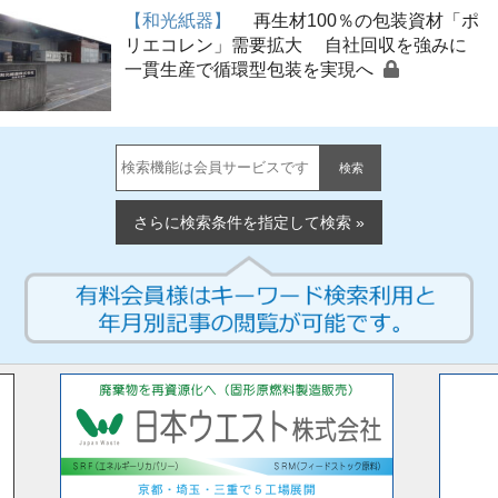
【和光紙器】
再生材100％の包装資材「ポ
リエコレン」需要拡大 自社回収を強みに
一貫生産で循環型包装を実現へ
検索
さらに検索条件を指定して検索 »