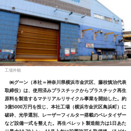
工場外観
㈱グーン（本社＝神奈川県横浜市金沢区、藤枝慎治代表
取締役）は、使用済みプラスチックからプラスチック再生
原料を製造するマテリアルリサイクル事業を開始した。約
3億5000万円を投じ、本社工場（横浜市金沢区鳥浜町）に
破砕、光学選別、レーザーフィルター搭載のペレタイザー
など設備一式を整えた。再生ペレット製造能力は1日あた