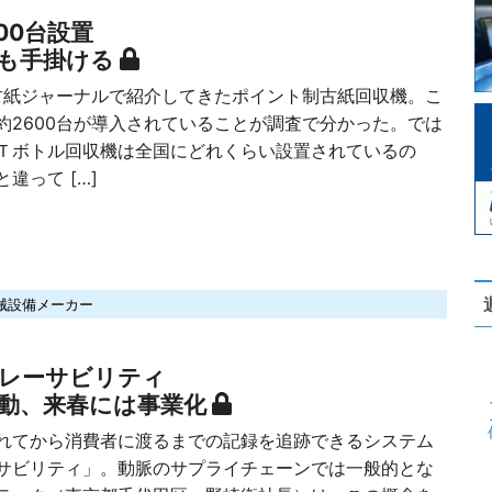
00台設置
も手掛ける
古紙ジャーナルで紹介してきたポイント制古紙回収機。こ
約2600台が導入されていることが調査で分かった。では
Ｔボトル回収機は全国にどれくらい設置されているの
違って […]
械設備メーカー
レーサビリティ
動、来春には事業化
てから消費者に渡るまでの記録を追跡できるシステム
サビリティ」。動脈のサプライチェーンでは一般的とな