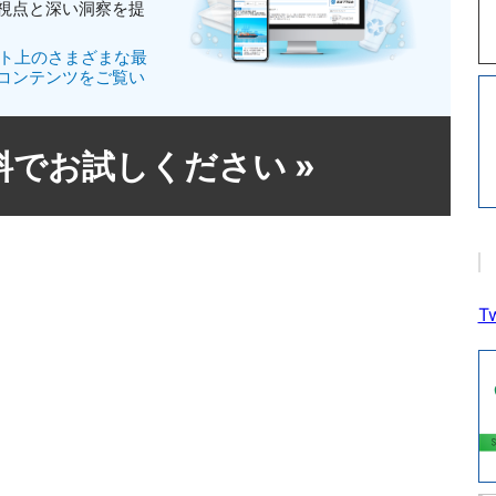
視点と深い洞察を提
イト上のさまざまな最
コンテンツをご覧い
無料でお試しください
»
Tw