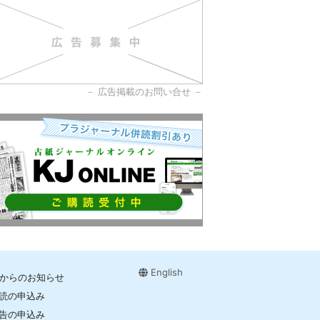
－
広告掲載のお問い合せ
－
English
Jからのお知らせ
読の申込み
告の申込み