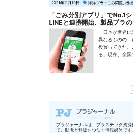
2021年11月10日
海洋プラ・ごみ問題
,
機械
「ごみ分別アプリ」でNo.1シェ
LINEと連携開始、製品プラ
日本が世界に誇
異なるものの、
役買ってきた。
る。現在、全国の
プラジャーナルは、プラスチック資源
て、動脈と静脈をつなぐ情報媒体です