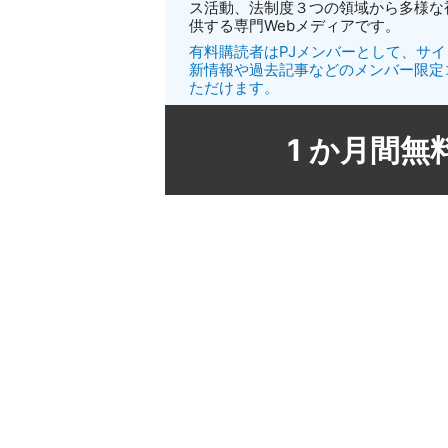
ス活動、法制度３つの領域から多様な
供する専門Webメディアです。
有料購読者はPJメンバーとして、サ
新情報や過去記事などのメンバー限定
ただけます。
1 か月間