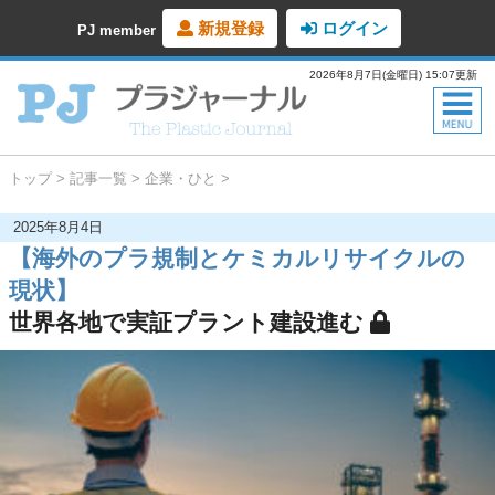
新規登録
ログイン
PJ member
2026年8月7日(金曜日) 15:07更新
トップ
記事一覧
企業・ひと
2025年8月4日
【海外のプラ規制とケミカルリサイクルの
現状】
世界各地で実証プラント建設進む