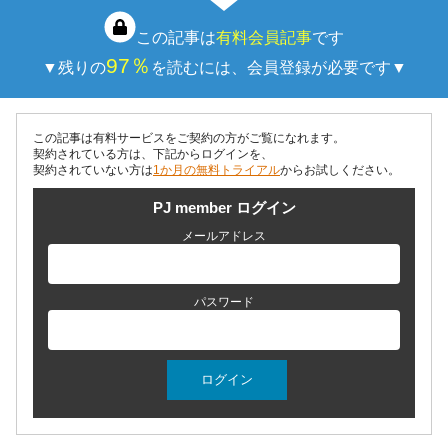
この記事は
有料会員記事
です
97％
▼残りの
を読むには、会員登録が必要です▼
この記事は有料サービスをご契約の方がご覧になれます。
契約されている方は、下記からログインを、
契約されていない方は
1か月の無料トライアル
からお試しください。
PJ member ログイン
メールアドレス
パスワード