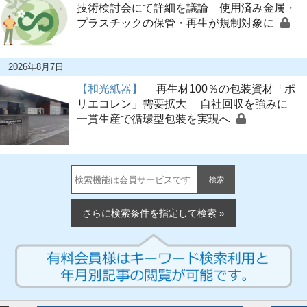
技術検討会にて詳細を議論 使用済み金属・
プラスチックの保管・再生が規制対象に
2026年8月7日
【和光紙器】
再生材100％の包装資材「ポ
リエコレン」需要拡大 自社回収を強みに
一貫生産で循環型包装を実現へ
検索
さらに検索条件を指定して検索 »