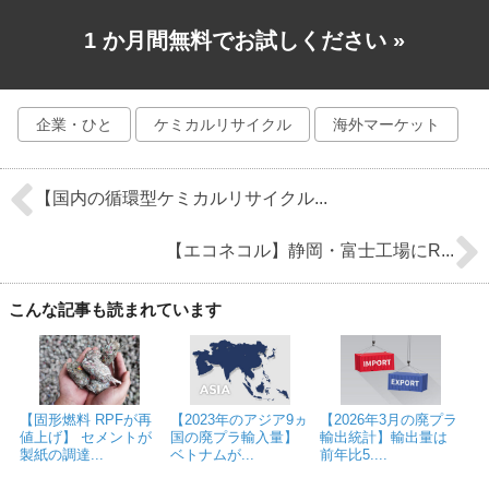
1 か月間無料でお試しください
»
企業・ひと
ケミカルリサイクル
海外マーケット
【国内の循環型ケミカルリサイクル...
【エコネコル】静岡・富士工場にR...
こんな記事も読まれています
【固形燃料 RPFが再
【2023年のアジア9ヵ
【2026年3月の廃プラ
値上げ】 セメントが
国の廃プラ輸入量】
輸出統計】輸出量は
製紙の調達...
ベトナムが...
前年比5....