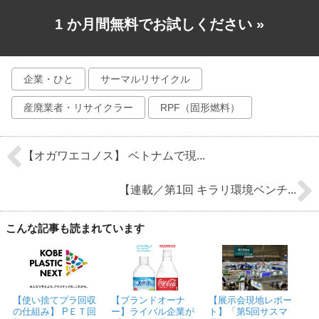
1 か月間無料でお試しください
»
企業・ひと
サーマルリサイクル
産廃業者・リサイクラー
RPF（固形燃料）
【オガワエコノス】 ベトナムで現...
【連載／第1回 キラリ環境ベンチ...
こんな記事も読まれています
【使い捨てプラ回収
【ブランドオーナ
【展示会現地レポー
の仕組み】 PＥＴ回
ー】ライバル企業が
ト】「第5回サスマ