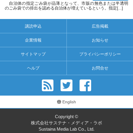
自治体の指定ごみ袋が品薄となって、市販の無色または半透明
のごみ袋での排出を認める自治体が増えているという。指定[...]
講読申込
広告掲載
企業情報
お知らせ
サイトマップ
プライバシーポリシー
ヘルプ
お問合せ
English
Copyright ©
株式会社サステナ・メディア・ラボ
Sustaina Media Lab Co., Ltd.