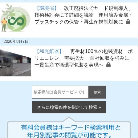
【環境省】
改正廃掃法でヤード規制導入、
技術検討会にて詳細を議論 使用済み金属・
プラスチックの保管・再生が規制対象に
2026年8月7日
【和光紙器】
再生材100％の包装資材「ポ
リエコレン」需要拡大 自社回収を強みに
一貫生産で循環型包装を実現へ
検索
さらに検索条件を指定して検索 »