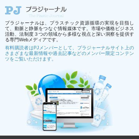
プラジャーナルは、プラスチック資源循環の実現を目指し
て、動脈と静脈をつなぐ情報媒体です。市場や価格ビジネス
活動、法制度３つの領域から多様な視点と深い洞察を提供す
る専門Webメディアです。
有料購読者はPJメンバーとして、プラジャーナルサイト上の
さまざまな最新情報や過去記事などのメンバー限定コンテン
ツをご覧いただけます。