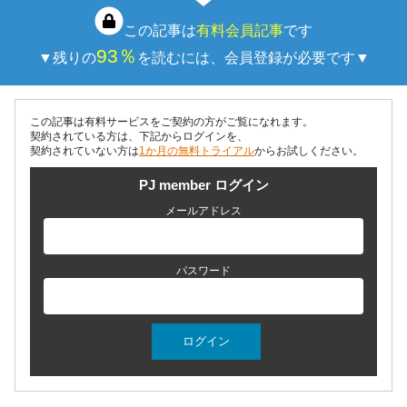
この記事は
有料会員記事
です
93％
▼残りの
を読むには、会員登録が必要です▼
この記事は有料サービスをご契約の方がご覧になれます。
契約されている方は、下記からログインを、
契約されていない方は
1か月の無料トライアル
からお試しください。
PJ member ログイン
メールアドレス
パスワード