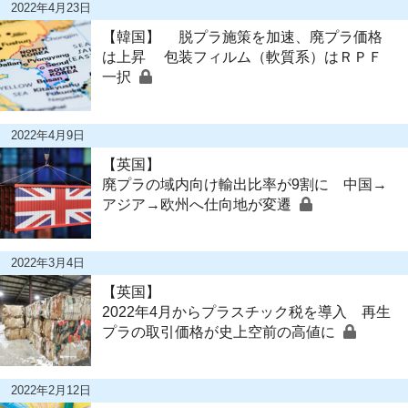
2022年4月23日
【韓国】 脱プラ施策を加速、廃プラ価格
は上昇 包装フィルム（軟質系）はＲＰＦ
一択
2022年4月9日
【英国】
廃プラの域内向け輸出比率が9割に 中国→
アジア→欧州へ仕向地が変遷
2022年3月4日
【英国】
2022年4月からプラスチック税を導入 再生
プラの取引価格が史上空前の高値に
2022年2月12日