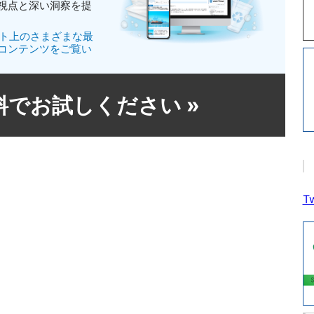
視点と深い洞察を提
イト上のさまざまな最
コンテンツをご覧い
無料でお試しください
»
Tw