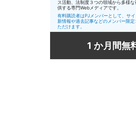
ス活動、法制度３つの領域から多様な
供する専門Webメディアです。
有料購読者はPJメンバーとして、サ
新情報や過去記事などのメンバー限定
ただけます。
1 か月間