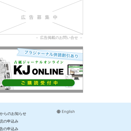
－
広告掲載のお問い合せ
－
English
Jからのお知らせ
読の申込み
告の申込み