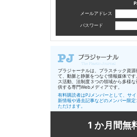
P
メールアドレス
パスワード
プラジャーナルは、プラスチック資源
て、動脈と静脈をつなぐ情報媒体です
ス活動、法制度３つの領域から多様な
供する専門Webメディアです。
有料購読者はPJメンバーとして、サ
新情報や過去記事などのメンバー限定
ただけます。
1 か月間