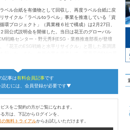
ベル台紙を有価物として回収し、再度ラベル台紙に戻
リサイクル「ラベルtoラベル」事業を推進している「資
循環プロジェクト」（異業種６社で構成）は2月27日、
２回公式説明会を開催した。当日は花王のグローバル
CM戦略センター・野元秀利ESG・業務推進部長が登壇
、「花王のESG戦略と水平リサイクル」と題した基調講
を行った。また、参画企業を代表して、医薬品OEMの最
手・カナエの執行役員・渡部…
の記事は
有料会員記事
です
を読むには、会員登録が必要です▼
ービスをご契約の方がご覧になれます。
いる方は、下記からログインを、
月の無料トライアル
からお試しいただけます。