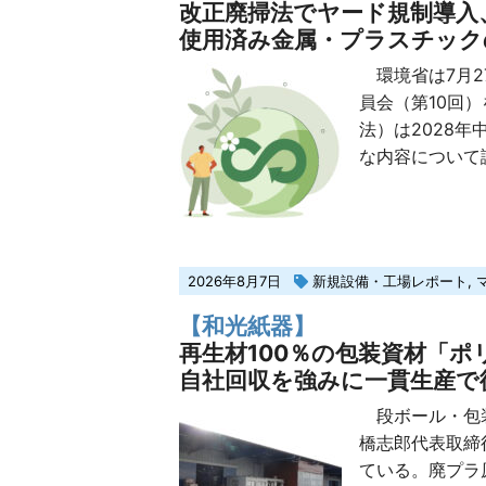
改正廃掃法でヤード規制導入
使用済み金属・プラスチック
環境省は7月2
員会（第10回
法）は2028
な内容について議
2026年8月7日
新規設備・工場レポート
,
【和光紙器】
再生材100％の包装資材「ポ
自社回収を強みに一貫生産で
段ボール・包装
橋志郎代表取締
ている。廃プラ