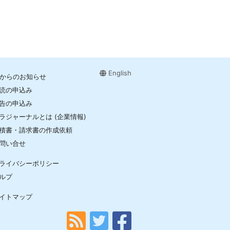
English
Jからのお知らせ
読の申込み
告の申込み
ラジャーナルとは (企業情報)
積書・請求書の作成依頼
問い合せ
ライバシーポリシー
ルプ
イトマップ