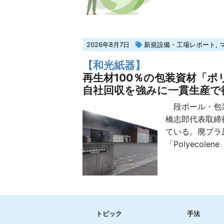
2026年8月7日
新規設備・工場レポート
,
【和光紙器】
再生材100％の包装資材「ポ
自社回収を強みに一貫生産で
段ボール・包装
橋志郎代表取締
ている。廃プラ
「Polyecolene
トピック
手法