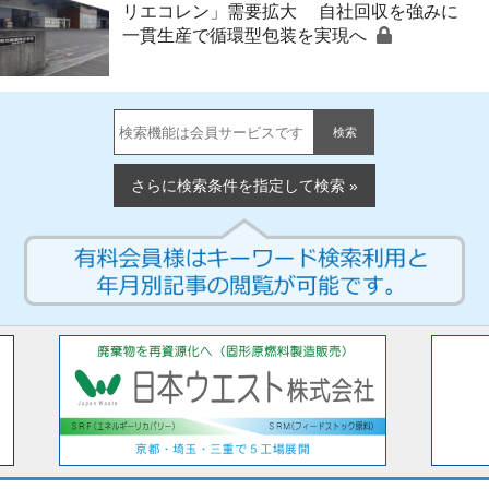
リエコレン」需要拡大 自社回収を強みに
一貫生産で循環型包装を実現へ
検索
さらに検索条件を指定して検索 »