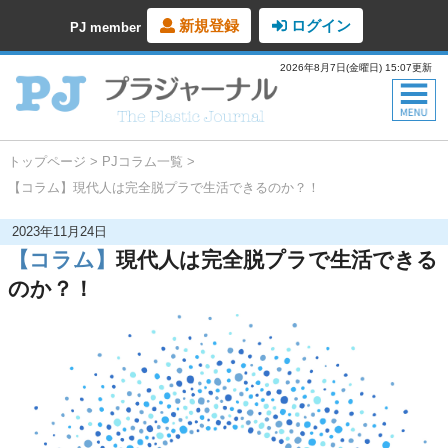
新規登録
ログイン
PJ member
2026年8月7日(金曜日) 15:07更新
トップページ
PJコラム一覧
【コラム】現代人は完全脱プラで生活できるのか？！
2023年11月24日
【コラム】
現代人は完全脱プラで生活できる
のか？！