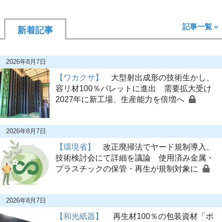
記事一覧 »
新着記事
2026年8月7日
【ワカクサ】
大型射出成形の技術生かし、
容リ材100％パレットに進出 需要拡大受け
2027年に新工場、生産能力を倍増へ
2026年8月7日
【環境省】
改正廃掃法でヤード規制導入、
技術検討会にて詳細を議論 使用済み金属・
プラスチックの保管・再生が規制対象に
2026年8月7日
【和光紙器】
再生材100％の包装資材「ポ