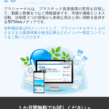
プラジャーナルは、プラスチック資源循環の実現を目指し
て、動脈と静脈をつなぐ情報媒体です。市場や価格ビジネス
活動、法制度３つの領域から多様な視点と深い洞察を提供す
る専門Webメディアです。
有料購読者はPJメンバーとして、プラジャーナルサイト上の
さまざまな最新情報や過去記事などのメンバー限定コンテン
ツをご覧いただけます。
1 か月間無料でお試しください
»