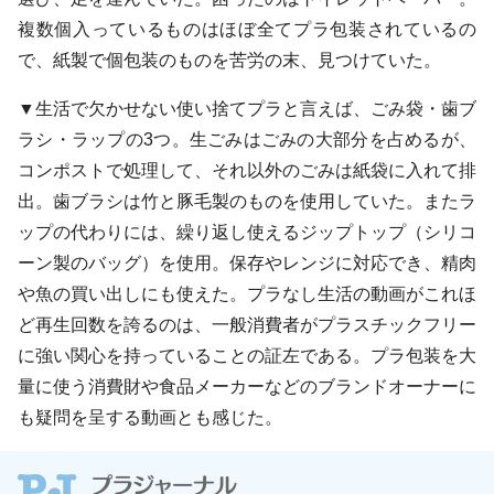
複数個入っているものはほぼ全てプラ包装されているの
で、紙製で個包装のものを苦労の末、見つけていた。
▼生活で欠かせない使い捨てプラと言えば、ごみ袋・歯ブ
ラシ・ラップの3つ。生ごみはごみの大部分を占めるが、
コンポストで処理して、それ以外のごみは紙袋に入れて排
出。歯ブラシは竹と豚毛製のものを使用していた。またラ
ップの代わりには、繰り返し使えるジップトップ（シリコ
ーン製のバッグ）を使用。保存やレンジに対応でき、精肉
や魚の買い出しにも使えた。プラなし生活の動画がこれほ
ど再生回数を誇るのは、一般消費者がプラスチックフリー
に強い関心を持っていることの証左である。プラ包装を大
量に使う消費財や食品メーカーなどのブランドオーナーに
も疑問を呈する動画とも感じた。