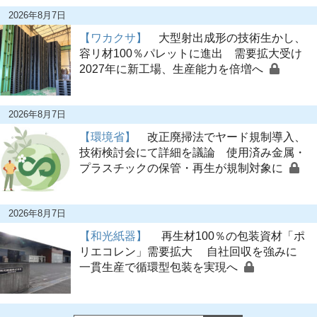
2026年8月7日
【ワカクサ】
大型射出成形の技術生かし、
容リ材100％パレットに進出 需要拡大受け
2027年に新工場、生産能力を倍増へ
2026年8月7日
【環境省】
改正廃掃法でヤード規制導入、
技術検討会にて詳細を議論 使用済み金属・
プラスチックの保管・再生が規制対象に
2026年8月7日
【和光紙器】
再生材100％の包装資材「ポ
リエコレン」需要拡大 自社回収を強みに
一貫生産で循環型包装を実現へ