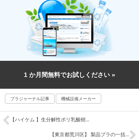
1 か月間無料でお試しください
»
プラジャーナル記事
機械設備メーカー
【ハイケム 】生分解性ポリ乳酸樹...
【東京都荒川区】 製品プラの一括...