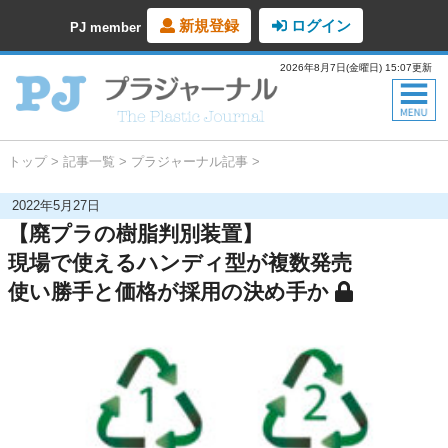
新規登録
ログイン
PJ member
2026年8月7日(金曜日) 15:07更新
トップ
記事一覧
プラジャーナル記事
2022年5月27日
【廃プラの樹脂判別装置】
現場で使えるハンディ型が複数発売
使い勝手と価格が採用の決め手か