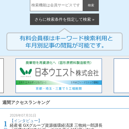
検索
さらに検索条件を指定して検索 »
週間アクセスランキング
2026年07月31日
【インタビュー】
経産省 GXグループ資源循環経済課 三牧純一郎課長