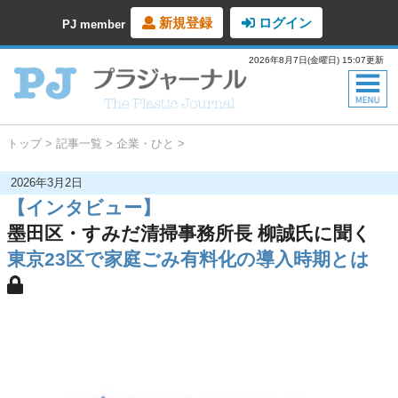
新規登録
ログイン
PJ member
2026年8月7日(金曜日) 15:07更新
トップ
記事一覧
企業・ひと
2026年3月2日
【インタビュー】
墨田区・すみだ清掃事務所長 柳誠氏に聞く
東京23区で家庭ごみ有料化の導入時期とは