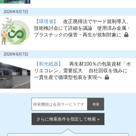
2026年8月7日
【環境省】
改正廃掃法でヤード規制導入、
技術検討会にて詳細を議論 使用済み金属・
プラスチックの保管・再生が規制対象に
2026年8月7日
【和光紙器】
再生材100％の包装資材「ポ
リエコレン」需要拡大 自社回収を強みに
一貫生産で循環型包装を実現へ
検索
さらに検索条件を指定して検索 »