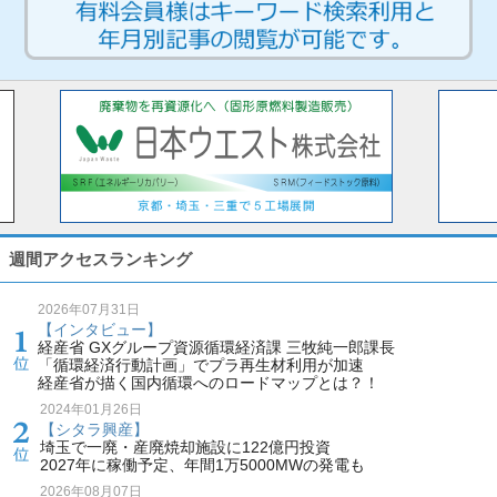
週間アクセスランキング
2026年07月31日
【インタビュー】
経産省 GXグループ資源循環経済課 三牧純一郎課長
「循環経済行動計画」でプラ再生材利用が加速
経産省が描く国内循環へのロードマップとは？！
2024年01月26日
【シタラ興産】
埼玉で一廃・産廃焼却施設に122億円投資
2027年に稼働予定、年間1万5000MWの発電も
2026年08月07日