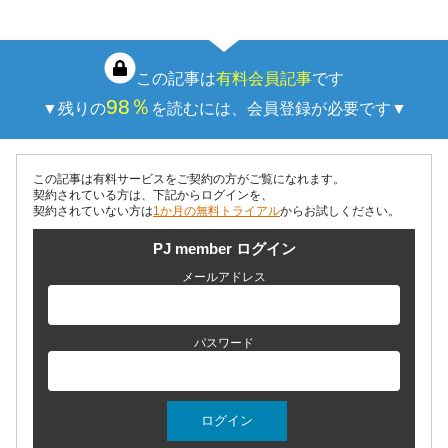
5年度の検討状況、制度導入に伴う現場課題、報道や…
この記事は
有料会員記事
です
98％
▼残りの
を読むには、会員登録が必要です▼
この記事は有料サービスをご契約の方がご覧になれます。
契約されている方は、下記からログインを、
契約されていない方は
1か月の無料トライアル
からお試しください。
PJ member ログイン
メールアドレス
パスワード