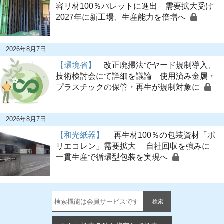
容リ材100％パレットに進出 需要拡大受け
2027年に新工場、生産能力を倍増へ
2026年8月7日
【環境省】
改正廃掃法でヤード規制導入、
技術検討会にて詳細を議論 使用済み金属・
プラスチックの保管・再生が規制対象に
2026年8月7日
【和光紙器】
再生材100％の包装資材「ポ
リエコレン」需要拡大 自社回収を強みに
一貫生産で循環型包装を実現へ
検索