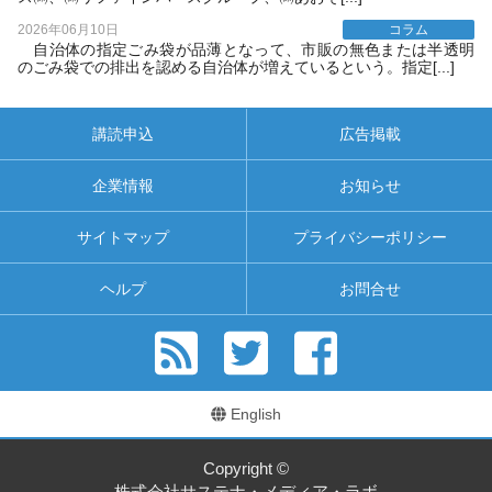
2026年06月10日
コラム
自治体の指定ごみ袋が品薄となって、市販の無色または半透明
のごみ袋での排出を認める自治体が増えているという。指定[...]
講読申込
広告掲載
企業情報
お知らせ
サイトマップ
プライバシーポリシー
ヘルプ
お問合せ
English
Copyright ©
株式会社サステナ・メディア・ラボ