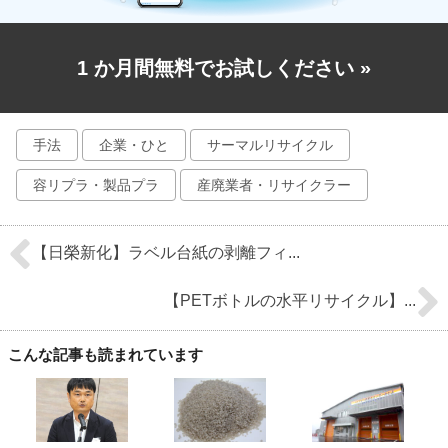
1 か月間無料でお試しください
»
手法
企業・ひと
サーマルリサイクル
容リプラ・製品プラ
産廃業者・リサイクラー
【日榮新化】ラベル台紙の剥離フィ...
【PETボトルの水平リサイクル】...
こんな記事も読まれています