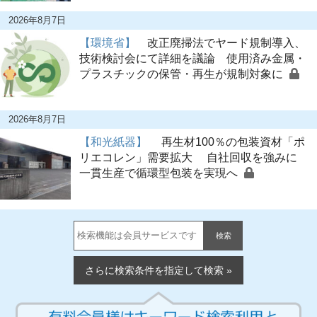
2026年8月7日
【環境省】
改正廃掃法でヤード規制導入、
技術検討会にて詳細を議論 使用済み金属・
プラスチックの保管・再生が規制対象に
2026年8月7日
【和光紙器】
再生材100％の包装資材「ポ
リエコレン」需要拡大 自社回収を強みに
一貫生産で循環型包装を実現へ
検索
さらに検索条件を指定して検索 »