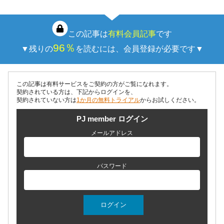
この記事は
有料会員記事
です
96％
▼残りの
を読むには、会員登録が必要です▼
この記事は有料サービスをご契約の方がご覧になれます。
契約されている方は、下記からログインを、
契約されていない方は
1か月の無料トライアル
からお試しください。
PJ member ログイン
メールアドレス
パスワード