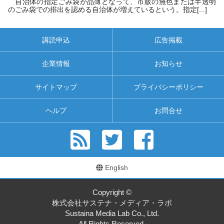
自治体の指定ごみ袋が品薄となって、市販の無色または半透明
のごみ袋での排出を認める自治体が増えているという。指定[...]
講読申込
広告掲載
企業情報
お知らせ
サイトマップ
プライバシーポリシー
ヘルプ
お問合せ
English
Copyright ©
株式会社サステナ・メディア・ラボ
Sustaina Media Lab Co., Ltd.
All Rights Reserved.