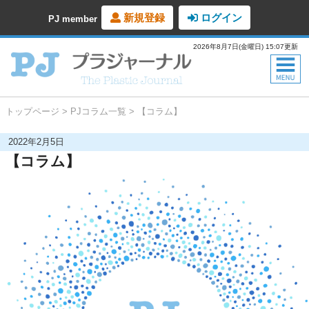
新規登録
ログイン
PJ member
2026年8月7日(金曜日) 15:07更新
トップページ
PJコラム一覧
【コラム】
2022年2月5日
【コラム】