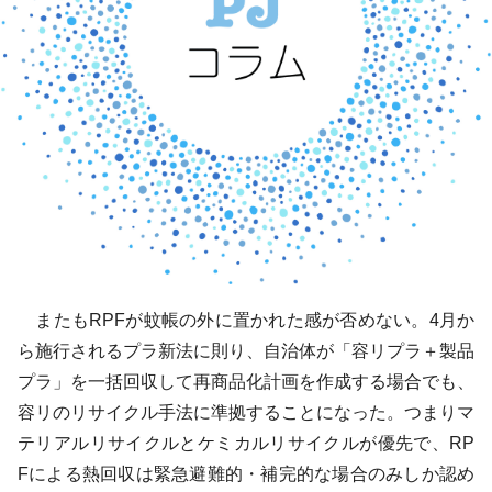
またもRPFが蚊帳の外に置かれた感が否めない。4月か
ら施行されるプラ新法に則り、自治体が「容リプラ＋製品
プラ」を一括回収して再商品化計画を作成する場合でも、
容リのリサイクル手法に準拠することになった。つまりマ
テリアルリサイクルとケミカルリサイクルが優先で、RP
Fによる熱回収は緊急避難的・補完的な場合のみしか認め