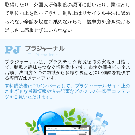
取得したり、外国人研修制度の認可に動いたり、業種とし
て地位向上を図ってきた。制度上はリサイクル手法に認め
られない辛酸を幾度も舐めながらも、競争力を磨き続ける
逞しさに感服せずにいられない。
プラジャーナルは、プラスチック資源循環の実現を目指し
て、動脈と静脈をつなぐ情報媒体です。市場や価格ビジネス
活動、法制度３つの領域から多様な視点と深い洞察を提供す
る専門Webメディアです。
有料購読者はPJメンバーとして、プラジャーナルサイト上の
さまざまな最新情報や過去記事などのメンバー限定コンテン
ツをご覧いただけます。