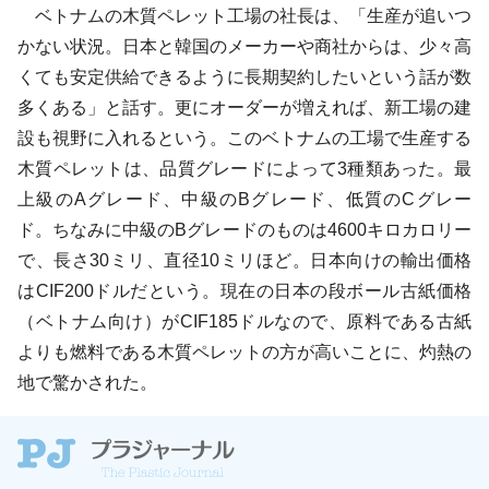
ベトナムの木質ペレット工場の社長は、「生産が追いつ
かない状況。日本と韓国のメーカーや商社からは、少々高
くても安定供給できるように長期契約したいという話が数
多くある」と話す。更にオーダーが増えれば、新工場の建
設も視野に入れるという。このベトナムの工場で生産する
木質ペレットは、品質グレードによって3種類あった。最
上級のAグレード、中級のBグレード、低質のCグレー
ド。ちなみに中級のBグレードのものは4600キロカロリー
で、長さ30ミリ、直径10ミリほど。日本向けの輸出価格
はCIF200ドルだという。現在の日本の段ボール古紙価格
（ベトナム向け）がCIF185ドルなので、原料である古紙
よりも燃料である木質ペレットの方が高いことに、灼熱の
地で驚かされた。