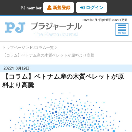
新規登録
ログイン
PJ member
2026年8月7日(金曜日) 06:01更新
トップページ
PJコラム一覧
【コラム】ベトナム産の木質ペレットが原料より高騰
2022年8月19日
【コラム】ベトナム産の木質ペレットが原
料より高騰