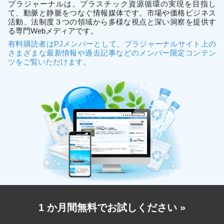
プラジャーナルは、プラスチック資源循環の実現を目指し
て、動脈と静脈をつなぐ情報媒体です。市場や価格ビジネス
活動、法制度３つの領域から多様な視点と深い洞察を提供す
る専門Webメディアです。
有料購読者はPJメンバーとして、プラジャーナルサイト上の
さまざまな最新情報や過去記事などのメンバー限定コンテン
ツをご覧いただけます。
1 か月間無料でお試しください
»