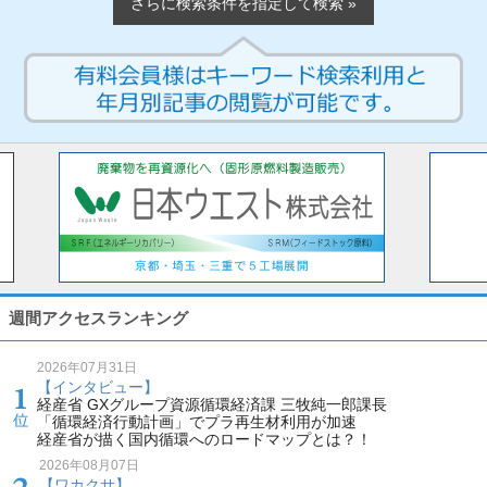
さらに検索条件を指定して検索 »
週間アクセスランキング
2026年07月31日
【インタビュー】
経産省 GXグループ資源循環経済課 三牧純一郎課長
「循環経済行動計画」でプラ再生材利用が加速
経産省が描く国内循環へのロードマップとは？！
2026年08月07日
【ワカクサ】