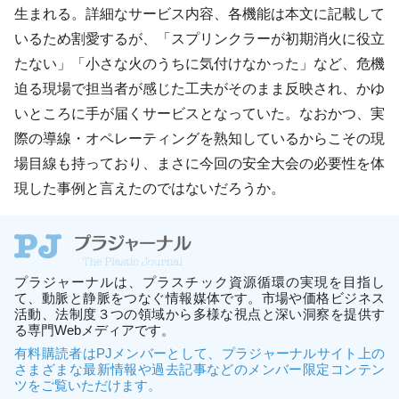
生まれる。詳細なサービス内容、各機能は本文に記載して
いるため割愛するが、「スプリンクラーが初期消火に役立
たない」「小さな火のうちに気付けなかった」など、危機
迫る現場で担当者が感じた工夫がそのまま反映され、かゆ
いところに手が届くサービスとなっていた。なおかつ、実
際の導線・オペレーティングを熟知しているからこその現
場目線も持っており、まさに今回の安全大会の必要性を体
現した事例と言えたのではないだろうか。
プラジャーナルは、プラスチック資源循環の実現を目指し
て、動脈と静脈をつなぐ情報媒体です。市場や価格ビジネス
活動、法制度３つの領域から多様な視点と深い洞察を提供す
る専門Webメディアです。
有料購読者はPJメンバーとして、プラジャーナルサイト上の
さまざまな最新情報や過去記事などのメンバー限定コンテン
ツをご覧いただけます。