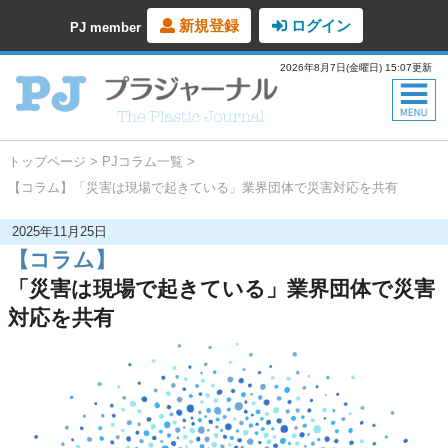
新規登録
ログイン
PJ member
2026年8月7日(金曜日) 15:07更新
トップページ
PJコラム一覧
【コラム】「災害は現場で起きている」業界団体で災害対応を共有
2025年11月25日
【コラム】
「災害は現場で起きている」業界団体で災害
対応を共有