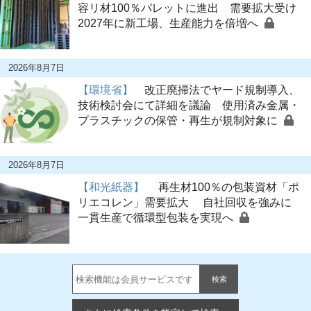
容リ材100％パレットに進出 需要拡大受け
2027年に新工場、生産能力を倍増へ
2026年8月7日
【環境省】
改正廃掃法でヤード規制導入、
技術検討会にて詳細を議論 使用済み金属・
プラスチックの保管・再生が規制対象に
2026年8月7日
【和光紙器】
再生材100％の包装資材「ポ
リエコレン」需要拡大 自社回収を強みに
一貫生産で循環型包装を実現へ
検索