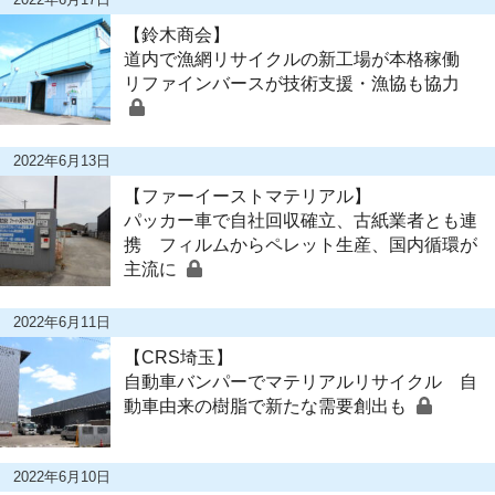
【鈴木商会】
道内で漁網リサイクルの新工場が本格稼働
リファインバースが技術支援・漁協も協力
2022年6月13日
【ファーイーストマテリアル】
パッカー車で自社回収確立、古紙業者とも連
携 フィルムからペレット生産、国内循環が
主流に
2022年6月11日
【CRS埼玉】
自動車バンパーでマテリアルリサイクル 自
動車由来の樹脂で新たな需要創出も
2022年6月10日