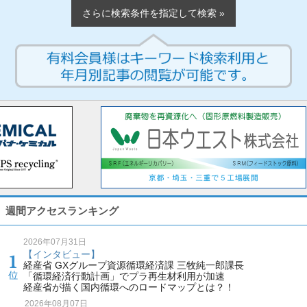
さらに検索条件を指定して検索 »
週間アクセスランキング
2026年07月31日
【インタビュー】
経産省 GXグループ資源循環経済課 三牧純一郎課長
「循環経済行動計画」でプラ再生材利用が加速
経産省が描く国内循環へのロードマップとは？！
2026年08月07日