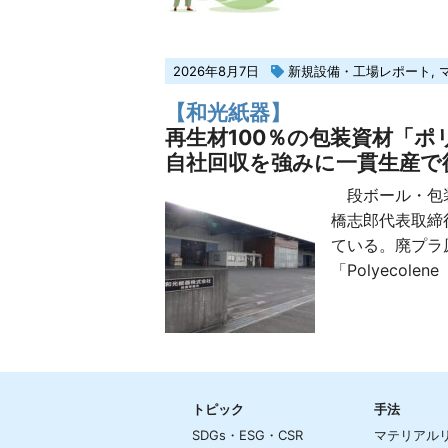
2026年8月7日
新規設備・工場レポート
,
【和光紙器】
再生材100％の包装資材「ポ
自社回収を強みに一貫生産で
段ボール・包装
橋志郎代表取締
ている。廃プラ
「Polyecolene
トピック
手法
SDGs・ESG・CSR
マテリアル