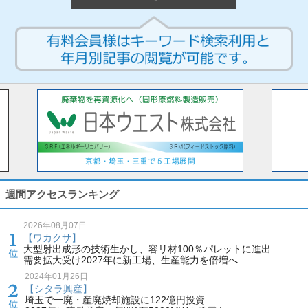
週間アクセスランキング
2026年08月07日
【ワカクサ】
大型射出成形の技術生かし、容リ材100％パレットに進出
需要拡大受け2027年に新工場、生産能力を倍増へ
2024年01月26日
【シタラ興産】
埼玉で一廃・産廃焼却施設に122億円投資