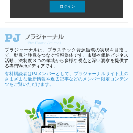
プラジャーナルは、プラスチック資源循環の実現を目指し
て、動脈と静脈をつなぐ情報媒体です。市場や価格ビジネス
活動、法制度３つの領域から多様な視点と深い洞察を提供す
る専門Webメディアです。
有料購読者はPJメンバーとして、プラジャーナルサイト上の
さまざまな最新情報や過去記事などのメンバー限定コンテン
ツをご覧いただけます。