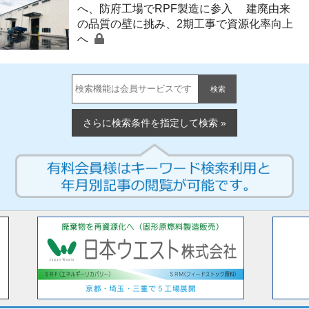
へ、防府工場でRPF製造に参入 建廃由来
の品質の壁に挑み、2期工事で資源化率向上
へ
検索
さらに検索条件を指定して検索 »