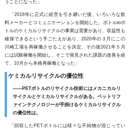
うことになった」
「2018年に正式に経営を引き継いだ後、いろいろな飲
料メーカーとコミュニケーションを開始した。ボトルtoボ
トルのケミカルリサイクルの事業は需要があり、収益性も
確保できるという手ごたえがあり、2020年の３月にこの
川崎工場を再稼働させることを決定。その後2021年５月
には試験稼働を開始し、そこで発見された課題の改善を経
て、10月から本格再稼働となった」
ケミカルリサイクルの優位性
――PETボトルのリサイクル技術にはメカニカルリ
サイクルとケミカルリサイクルがある。ペットリフ
ァインテクノロジーが手掛けるケミカルリサイクル
の優位性は。
「回収したPETボトルには様々な不純物が混じってい