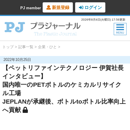
新規登録
ログイン
PJ member
2026年8月4日(火曜日) 17:56更新
トップ
記事一覧
企業・ひと
2022年10月25日
【ペットリファインテクノロジー 伊賀社長
インタビュー】
国内唯一のPETボトルのケミカルリサイク
ル工場
JEPLANが承継後、ボトルtoボトル比率向上
へ貢献